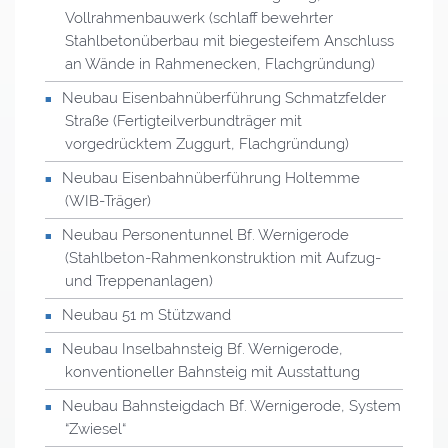
Vollrahmenbauwerk (schlaff bewehrter
Stahlbetonüberbau mit biegesteifem Anschluss
an Wände in Rahmenecken, Flachgründung)
Neubau Eisenbahnüberführung Schmatzfelder
Straße (Fertigteilverbundträger mit
vorgedrücktem Zuggurt, Flachgründung)
Neubau Eisenbahnüberführung Holtemme
(
WIB
-Träger)
Neubau Personentunnel Bf. Wernigerode
(Stahlbeton-Rahmenkonstruktion mit Aufzug-
und Treppenanlagen)
Neubau 51 m Stützwand
Neubau Inselbahnsteig Bf. Wernigerode,
konventioneller Bahnsteig mit Ausstattung
Neubau Bahnsteigdach Bf. Wernigerode, System
“Zwiesel“