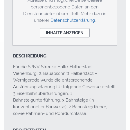
Adresse und möglicherweise weitere
personenbezogene Daten an den
Diensteanbieter übermittelt. Mehr dazu in
unserer
Datenschutzerklärung
.
INHALTE ANZEIGEN
BESCHREIBUNG
Für die
SPNV
-Strecke Halle-Halberstadt-
Vienenburg, 2. Bauabschnitt Halberstadt –
Wernigerode wurde die entsprechende
Ausführungsplanung für folgende Gewerke erstellt:
3 Eisenbahnüberführungen, 1
Bahnsteigunterführung, 3 Bahnsteige (in
konventioneller Bauweise), 2 Bahnsteigdächer,
sowie Rahmen- und Rohrdurchlässe.