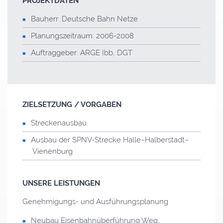
PROJEKTDATEN
Bauherr: Deutsche Bahn Netze
Planungszeitraum: 2006-2008
Auftraggeber: ARGE Ibb, DGT
ZIELSETZUNG / VORGABEN
Streckenausbau
Ausbau der
SPNV
-Strecke Halle–Halberstadt–
Vienenburg
UNSERE LEISTUNGEN
Genehmigungs- und Ausführungsplanung
Neubau Eisenbahnüberführung Weg,