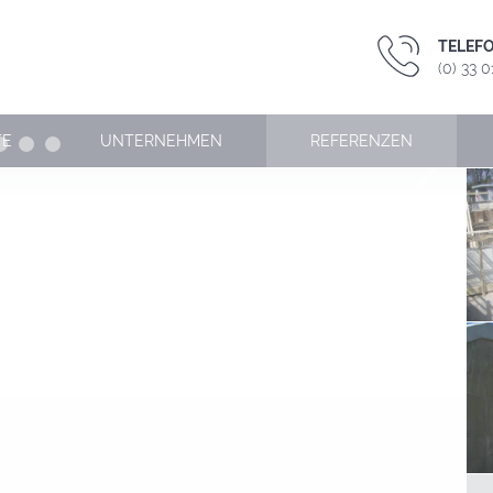
TELEF
(0) 33 
TE
UNTERNEHMEN
REFERENZEN