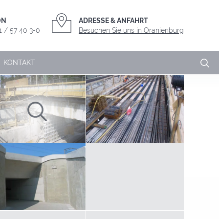
ON
ADRESSE & ANFAHRT
01 / 57 40 3-0
Besuchen Sie uns in Oranienburg
KONTAKT