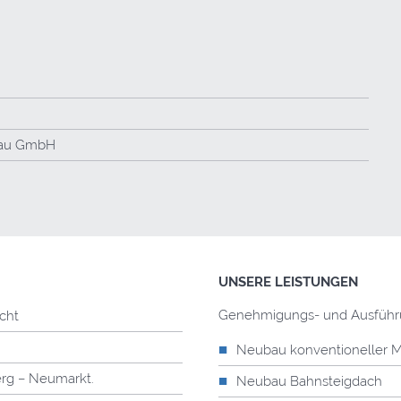
fbau GmbH
UNSERE LEISTUNGEN
Genehmigungs- und Ausführ
cht
Neubau konventioneller Mi
rg – Neumarkt.
Neubau Bahnsteigdach