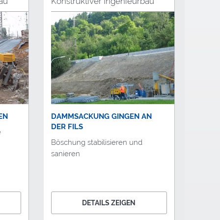
au
Konstruktiver Ingenieurbau
EN
DAMMSACKUNG GINGEN AN
DER FILS
e
Böschung stabilisieren und
sanieren
DETAILS ZEIGEN