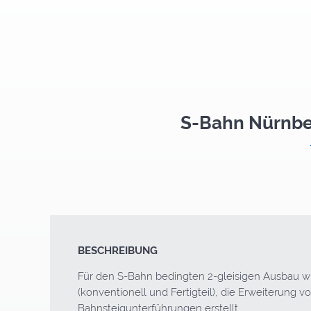
S-Bahn Nürnber
BESCHREIBUNG
Für den S-Bahn bedingten 2-gleisigen Ausbau w
(konventionell und Fertigteil), die Erweiterung
Bahnsteigunterführungen erstellt.