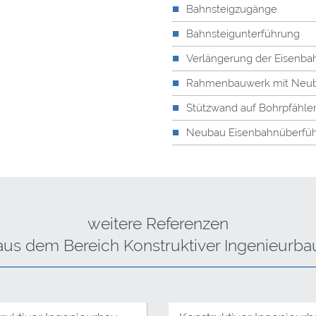
Bahnsteigzugänge
Bahnsteigunterführung
Verlängerung der Eisenba
Rahmenbauwerk mit Neub
Stützwand auf Bohrpfähle
Neubau Eisenbahnüberfüh
weitere Referenzen
aus dem Bereich Konstruktiver Ingenieurba