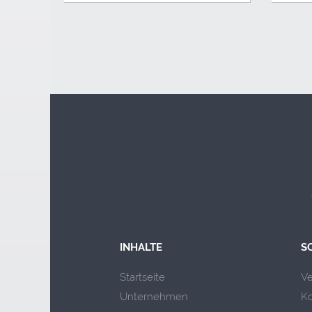
INHALTE
S
Startseite
V
Unternehmen
Ko