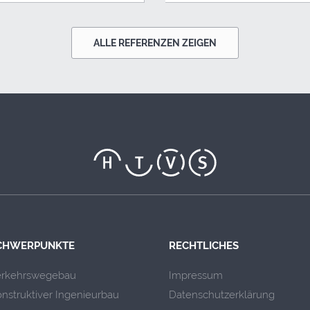
ALLE REFERENZEN ZEIGEN
CHWERPUNKTE
RECHTLICHES
erkehrswegebau
Impressum
nstruktiver Ingenieurbau
Datenschutzerklärung