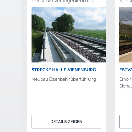
Konstruktiver Ingenieurbau
Konst
STRECKE HALLE-VIENENBURG
ESTW
Neubau Eisenbahnüberführung
Erhöh
Signa
DETAILS ZEIGEN