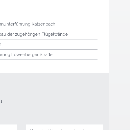
hnunterführung Katzenbach
au der zugehörigen Flügelwände
n
rung Löwenberger Straße
u