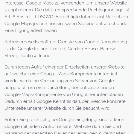
Interesse, Google Maps zu verwenden, um unsere Website
zu optimieren. Die dafür entsprechende Rechtsgrundlage ist
Art. 6 Abs. 1 lit. f DSGVO (Berechtigte Interessen). Wir setzen
Google Maps jedoch nur ein, wenn Sie eine entsprechende
Einwilligung erteilt haben.
Betreibergesellschaft der Dienste von Google Remarketing
ist die Google Ireland Limited, Gordon House, Barrow
Street, Dublin 4, Irland.
Durch jeden Aufruf einer der Einzelseiten unserer Website,
auf welcher eine Google-Maps-Komponente integriert
wurde, wird eine Verbindung zum Server von Google
aufgebaut, um eine Darstellung der entsprechenden
Google-Maps-Komponente von Google herunterzuladen.
Dadurch erhält Google Kenntnis darüber, welche konkrete
Unterseite unserer Website durch Sie besucht wird.
Sofern Sie gleichzeitig bei Google eingeloggt sind, erkennt
Google mit jedem Aufruf unserer Website durch Sie und
während der gesamten Dauer des jeweiligen Aufenthaltes