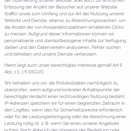
der Optimierung unserer Website, aber auch zur anonymen
Erfassung der Anzahl der Besucher auf unserer Website
(traffic) sowie zum Umfang und zur Art der Nutzung unserer
Website und Dienste, ebenso zu Abrechnungszwecken, um
die Anzahl der von Kooperationspartnern erhaltenen Clicks
zu messen. Aufgrund dieser Informationen können wir
personalisierte und standortbezogene Inhalte zur Verfügung
stellen und den Datenverkehr analysieren, Fehler suchen
und beheben und unsere Dienste verbessern.
Hierin liegt auch unser berechtigtes Interesse gemäß Art 6
Abs. 1 S. 1 f) DSGVO.
Wir behalten uns vor, die Protokolldaten nachträglich zu
überprüfen, wenn aufgrund konkreter Anhaltspunkte der
berechtigte Verdacht einer rechtswidrigen Nutzung besteht.
IP-Adressen speichern wir für einen begrenzten Zeitraum in
den Logfiles, wenn dies für Sicherheitszwecke erforderlich
oder für die Leistungserbringung oder die Abrechnung einer
Leistung nötig ist, z. B. wenn Sie eines unserer Angebote
nutzen. Nach Abbruch des Vorgangs der Bestellung oder