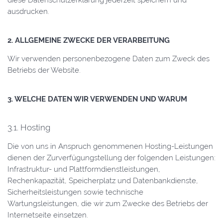
diese Datenschutzerklärung jederzeit speichern und
ausdrucken.
2. ALLGEMEINE ZWECKE DER VERARBEITUNG
Wir verwenden personenbezogene Daten zum Zweck des
Betriebs der Website.
3. WELCHE DATEN WIR VERWENDEN UND WARUM
3.1. Hosting
Die von uns in Anspruch genommenen Hosting-Leistungen
dienen der Zurverfügungstellung der folgenden Leistungen:
Infrastruktur- und Plattformdienstleistungen,
Rechenkapazität, Speicherplatz und Datenbankdienste,
Sicherheitsleistungen sowie technische
Wartungsleistungen, die wir zum Zwecke des Betriebs der
Internetseite einsetzen.