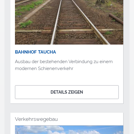
BAHNHOF TAUCHA
Ausbau der bestehenden Verbindung zu einem
modernen Schienenverkehr
DETAILS ZEIGEN
Verkehrswegebau