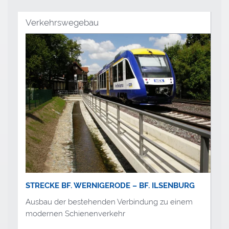
Verkehrswegebau
STRECKE BF. WERNIGERODE – BF. ILSENBURG
Ausbau der bestehenden Verbindung zu einem
modernen Schienenverkehr