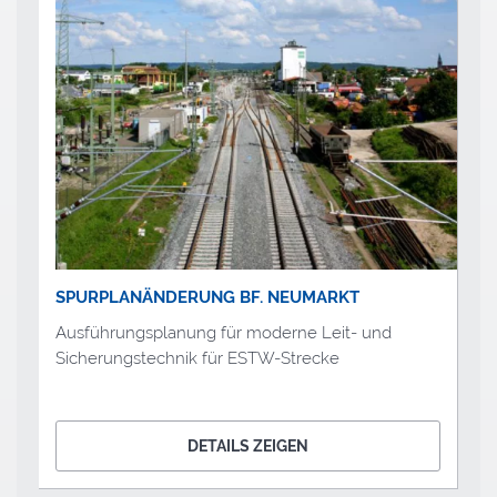
SPURPLANÄNDERUNG BF. NEUMARKT
Ausführungsplanung für moderne Leit- und
Sicherungstechnik für ESTW-Strecke
DETAILS ZEIGEN